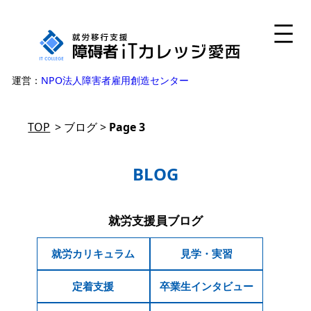
運営：
NPO法人障害者雇用創造センター
TOP
>
ブログ
>
Page 3
BLOG
就労支援員ブログ
就労カリキュラム
見学・実習
定着支援
卒業生インタビュー