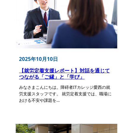
2025年10月10日
【就労定着支援レポート】対話を通じて
つながる「ご縁」と「学び」
みなさまこんにちは。障碍者ITカレッジ愛西の就
労支援スタッフです。 就労定着支援では、職場に
おける不安や課題を…