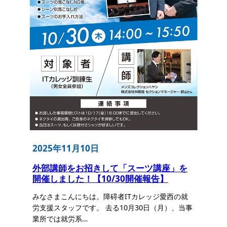
2025年11月10日
外部講師をお招きして「スーツ講座」を
開催しました！【10/30開催報告】
みなさまこんにちは。障碍者ITカレッジ愛西の就
労支援スタッフです。 去る10月30日（月）、当事
業所では就労系…