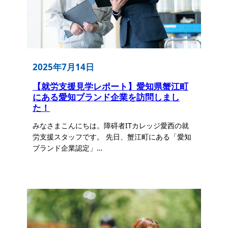
2025年7月14日
【就労支援見学レポート】愛知県蟹江町
にある愛知ブランド企業を訪問しまし
た！
みなさまこんにちは。障碍者ITカレッジ愛西の就
労支援スタッフです。 先日、蟹江町にある「愛知
ブランド企業認定」…