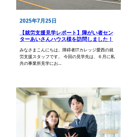
2025年7月25日
【就労支援見学レポート】障がい者セン
ターあいさんハウス様を訪問しました！
みなさまこんにちは。障碍者ITカレッジ愛西の就
労支援スタッフです。 今回の見学先は、６月に私
共の事業所見学にお…