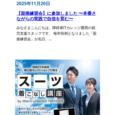
2025年11月20日
【面接練習会】に参加しました 〜本番さ
ながらの実践で自信を育む〜
みなさまこんにちは。障碍者ITカレッジ愛西の就
労支援スタッフです。 毎年恒例となりました「面
接練習会」が先日、…