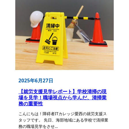
2025年6月27日
【就労支援見学レポート】学校清掃の現
場を見学！職場視点から学んだ、清掃業
務の重要性
こんにちは！障碍者ITカレッジ愛西の就労支援ス
タッフです。 先日、海部地域にある学校で清掃業
務の職場見学をさせ…