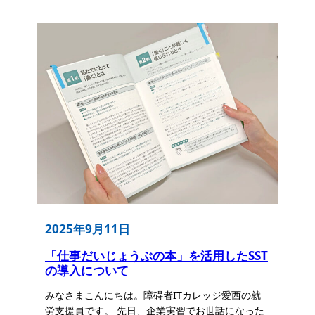
2025年9月11日
「仕事だいじょうぶの本」を活用したSST
の導入について
みなさまこんにちは。障碍者ITカレッジ愛西の就
労支援員です。 先日、企業実習でお世話になった