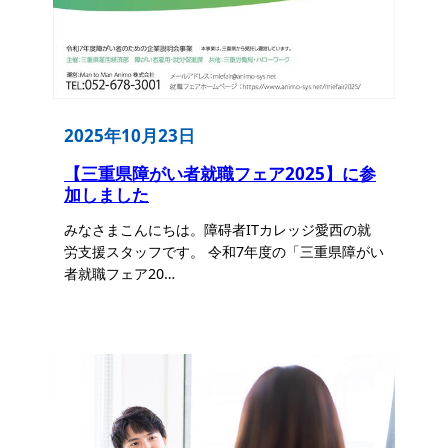
2025年10月23日
【三重県障がい者就職フェア2025】に参
加しました
みなさまこんにちは。障碍者ITカレッジ愛西の就
労支援スタッフです。 令和7年度の「三重県障がい
者就職フェア20…