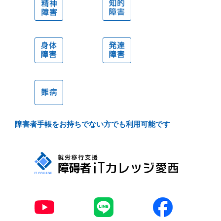
精神障
知的障
害
害
身体障
発達障
害
害
難病
障害者手帳をお持ちでない方でも利用可能です