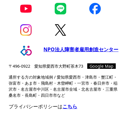
NPO法人障害者雇用創造センター
〒496-0922 愛知県愛⻄市⼤野町茶⽊73
Google Map
通所する方の対象地域例 / 愛知県愛西市・津島市・蟹江町・
弥富市・あま市・飛島村・木曽岬町・一宮市・春日井市・稲
沢市・名古屋市中川区・名古屋市全域・北名古屋市・三重県
桑名市・長島町・四日市市など
プライバシーポリシーは
こちら