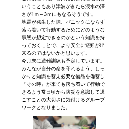
いうこともあり津波がきたら浸水の深
さが1ｍ～3ｍにもなるそうです。
地震が発生した際、パニックにならず
落ち着いて行動するためにどのような
事態が想定できるのかという知識を持
っておくことで、より安全に避難が出
来るのではないかと思います。
今月末に避難訓練も予定しています。
みんなが自分の命を守れるよう、しっ
かりと知識を蓄え必要な備品を備蓄し
『その時』が来ても落ち着いて行動で
きるよう常日頃から防災を意識して過
ごすことの大切さに気付けるグループ
ワークとなりました。