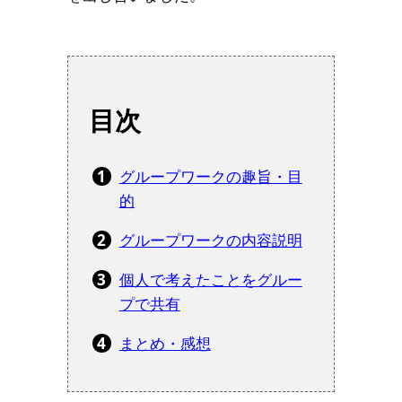
目次
グループワークの趣旨・目
的
グループワークの内容説明
個人で考えたことをグルー
プで共有
まとめ・感想