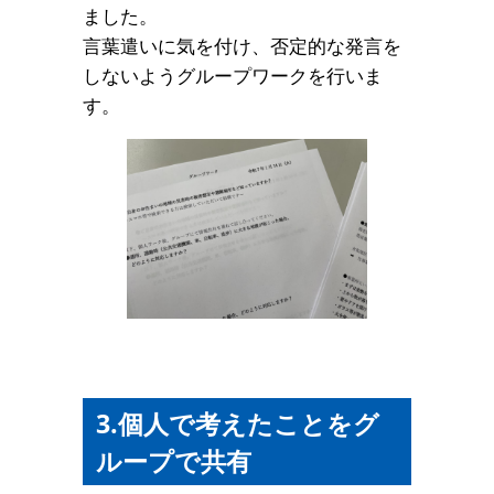
ました。
言葉遣いに気を付け、否定的な発言を
しないようグループワークを行いま
す。
3.個人で考えたことをグ
ループで共有