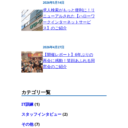
2026年5月14日
求人検索がもっと便利に！リ
ニューアルされた【ハローワ
ークインターネットサービ
ス】のご紹介
2026年4月27日
【開催レポート】6年ぶりの
再会に感動！笑顔あふれる同
窓会のご紹介
カテゴリ一覧
IT訓練
(1)
スタッフインタビュー
(2)
その他
(7)