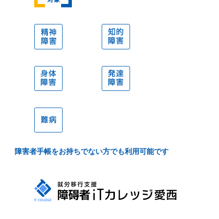
精神障
知的障
害
害
身体障
発達障
害
害
難病
障害者手帳をお持ちでない方でも利用可能です