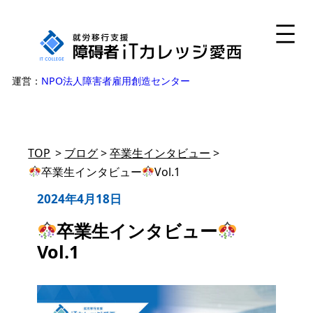
内
容
を
ス
運営：
NPO法人障害者雇用創造センター
キ
ッ
プ
TOP
>
ブログ
>
卒業生インタビュー
>
卒業生インタビュー
Vol.1
2024年4月18日
卒業生インタビュー
Vol.1