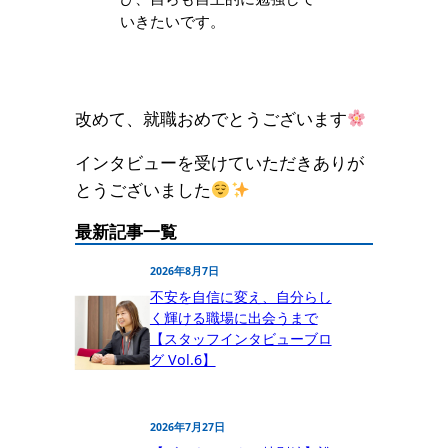
いきたいです。
改めて、就職おめでとうございます
インタビューを受けていただきありが
とうございました
最新記事一覧
2026年8月7日
不安を自信に変え、自分らし
く輝ける職場に出会うまで
【スタッフインタビューブロ
グ Vol.6】
2026年7月27日