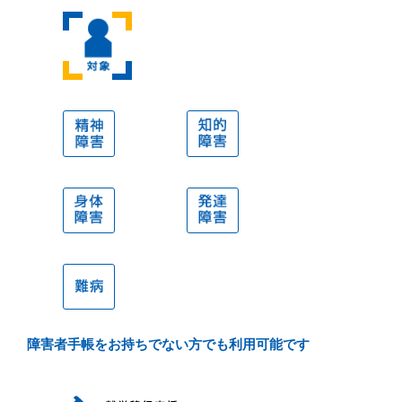
対象
精神障
知的障
害
害
身体障
発達障
害
害
難病
障害者手帳をお持ちでない方でも利用可能です