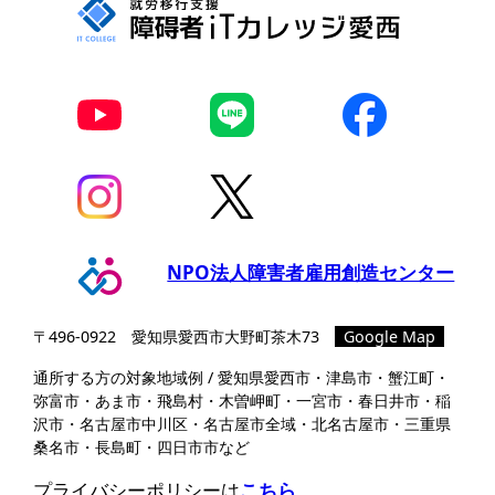
NPO法人障害者雇用創造センター
〒496-0922 愛知県愛⻄市⼤野町茶⽊73
Google Map
通所する方の対象地域例 / 愛知県愛西市・津島市・蟹江町・
弥富市・あま市・飛島村・木曽岬町・一宮市・春日井市・稲
沢市・名古屋市中川区・名古屋市全域・北名古屋市・三重県
桑名市・長島町・四日市市など
プライバシーポリシーは
こちら