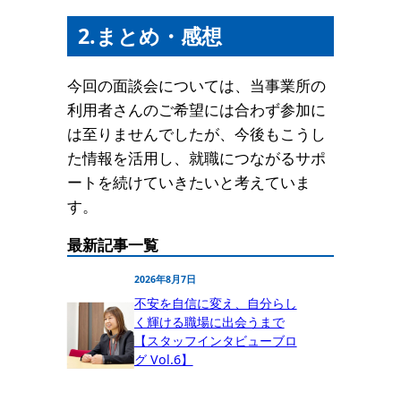
2.まとめ・感想
今回の面談会については、当事業所の
利用者さんのご希望には合わず参加に
は至りませんでしたが、今後もこうし
た情報を活用し、就職につながるサポ
ートを続けていきたいと考えていま
す。
最新記事一覧
2026年8月7日
不安を自信に変え、自分らし
く輝ける職場に出会うまで
【スタッフインタビューブロ
グ Vol.6】