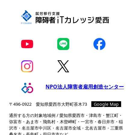
NPO法人障害者雇用創造センター
〒496-0922 愛知県愛⻄市⼤野町茶⽊73
Google Map
通所する方の対象地域例 / 愛知県愛西市・津島市・蟹江町・
弥富市・あま市・飛島村・木曽岬町・一宮市・春日井市・稲
沢市・名古屋市中川区・名古屋市全域・北名古屋市・三重県
桑名市・長島町・四日市市など