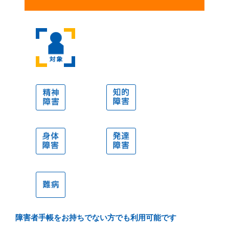
対象
精神障
知的障
害
害
身体障
発達障
害
害
難病
障害者手帳をお持ちでない方でも利用可能です