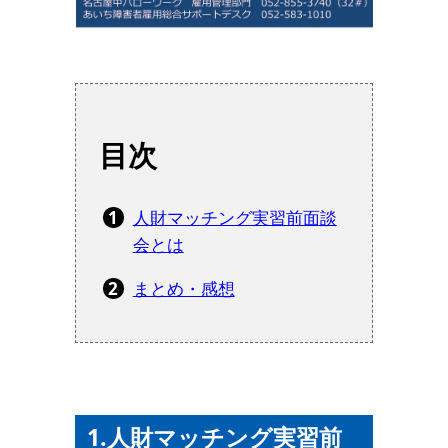
目次
人財マッチング実習前面談
会とは
まとめ・感想
1.人財マッチング実習前